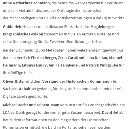
Anna Katharina Bachmann
, die heute die wahre Expertin für Berufe ist
und sehr viel am Index und der Ontologie der historischen,
deutschsprachigen Amts- und Berufsbezeichnungen (OhdAB) mitwirkte.
Guido Heinrich
, der mit akribischer Fleißarbeit das
Magdeburger
Biographische Lexikon
zusammen mit vielen Autoren erstellte und
seine Genehmigung für die Zweitveröffentlichung erteilte.
Bei der Erschließung von Metadaten haben viele Hände mitgewirkt, wir
danken herzlich
Florian Berger, Zeno Carattoni, Lina Dellian, Manuel
Heilmann, Litonya Laudy, Amira Tanabene und
Patrick Wildgrube
für
Ihre fleißige Hilfe.
Oliver Ritter
und dem
Vorstand der Historischen Kommission für
Sachsen-Anhalt
sei gedankt, für die gute Zusammenarbeit mit der AG
Digitale Landesgeschichte.
Michael Hecht und seinem Team
vom Institut für Landesgeschichte am
LDA sei Dank gesagt für die immer gute Zusammenarbeit.
David Johst
hat zudem Informationen zu den Mitgliedern der Historischen
Kommission ermittelt, die bald im Portal zu sehen sein werden.