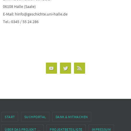
06108 Halle (Saale)
E-Mail: hinfo@geschichte.uni-halle.de
Tel.: 0345 / 55 24 286
START
SUCHPORTAL
DANK & MITMACHEN
ÜBER DAS PROJEKT …
PROJEKTBETEILIGTE
IMPRESSUM